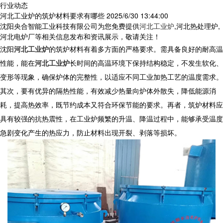
行业动态
河北工业炉的筑炉材料要求有哪些
2025/6/30 13:44:00
沈阳央合智能工业科技有限公司为您免费提供
河北工业炉
,河北热处理炉,
河北电炉厂等相关信息发布和资讯展示，敬请关注！
沈阳
河北工业炉
的筑炉材料有着多方面的严格要求。需具备良好的耐高温
性能，能在
河北工业炉
长时间的高温环境下保持结构稳定，不发生软化、
变形等现象，确保炉体的完整性，以适应不同工业加热工艺的温度需求。
其次，要有优异的隔热性能，有效减少热量向炉体外散失，降低能源消
耗，提高热效率，既节约成本又符合环保节能的要求。再者，筑炉材料应
具有较强的抗热震性，在工业炉频繁的升温、降温过程中，能够承受温度
急剧变化产生的热应力，防止材料出现开裂、剥落等损坏。