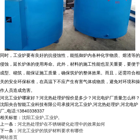
同时，
工业炉
要有良好的抗侵蚀性，能抵御炉内各种化学物质、熔渣等的
侵蚀，延长炉体的使用寿命。此外，材料的施工性能也至关重要，要便于
成型、砌筑，能保证施工质量，确保筑炉的整体效果。而且，还需符合相
关的安全环保标准，在高温下不应产生有害气体或物质，避免对环境和操
作人员造成危害。
河北工业炉哪家好？河北热处理炉报价是多少？河北电炉厂质量怎么样？
沈阳央合智能工业科技有限公司承接河北工业炉,河北热处理炉,河北电炉
厂,,电话:13840338337
相关标签：
沈阳工业炉
,
工业炉
,
上一条：
河北热处理炉在不锈钢硬化处理中的效果如何
下一条：
河北工业炉的筑炉材料要求有哪些
网站首页