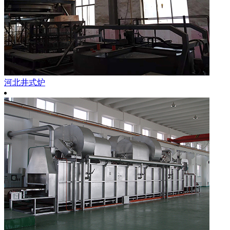
河北井式炉