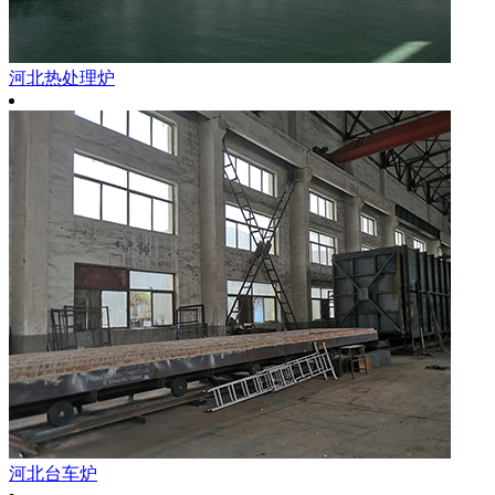
河北热处理炉
河北台车炉