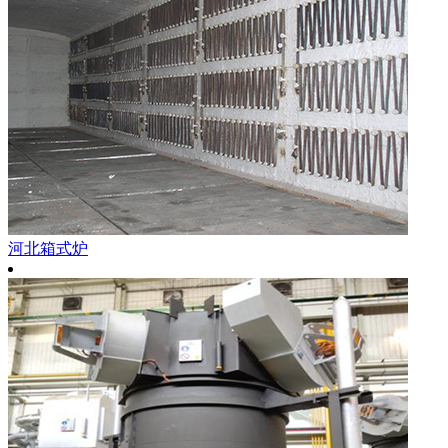
河北箱式炉