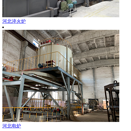
河北淬火炉
河北电炉